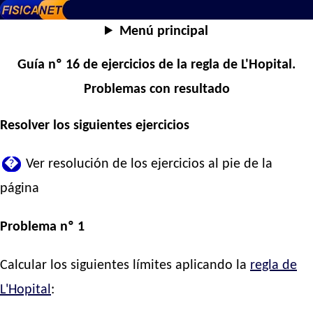
Menú principal
Guía nº 16 de ejercicios de la regla de L'Hopital.
Problemas con resultado
Resolver los siguientes ejercicios
�
Ver resolución de los ejercicios al pie de la
página
Problema nº 1
Calcular los siguientes límites aplicando la
regla de
L'Hopital
: