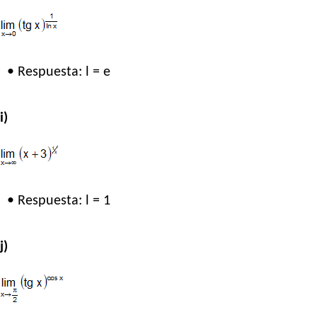
• Respuesta: l = e
i)
• Respuesta: l = 1
j)