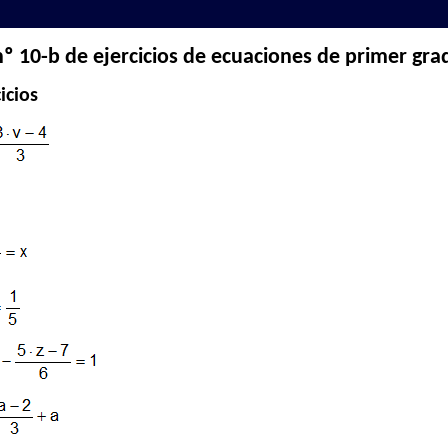
nº 10-b de ejercicios de ecuaciones de primer gra
icios