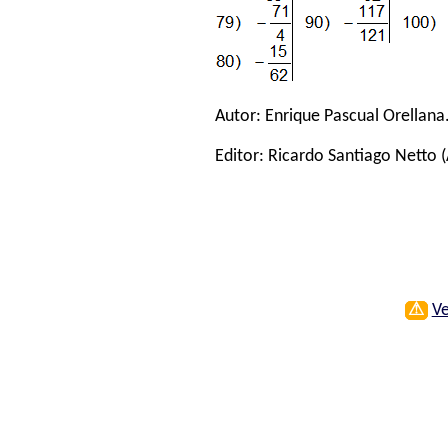
Autor:
Enrique Pascual Orellana
Editor:
Ricardo Santiago Netto
(
⚠
Ve