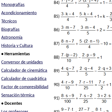
84)
Monografías
Acondicionamiento
85)
Técnicos
Biografías
86)
Astronomía
87)
Historia y Cultura
• Herramientas
88)
Conversor de unidades
Calculador de cinemática
89)
Calculador de cuadrática
90)
Factor de compresibilidad
Sensación térmica
91)
• Docentes
Los profesores