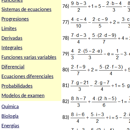
Funciones
76)
Sistemas de ecuaciones
Progresiones
77)
Límites
78)
Derivadas
Integrales
79)
Funciones varias variables
Diferencial
80)
Ecuaciones diferenciales
81)
Probabilidades
Modelos de examen
82)
Química
Biología
83)
Energías