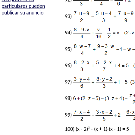
92)
particulares pueden
publicar su anuncio
93)
94)
95)
96)
97)
98)
99)
100) (x - 2)² - (x + 1)·(x - 1) = 5