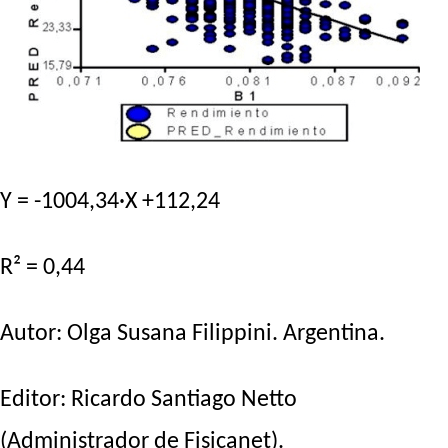
Y = -1004,34·X +112,24
R² = 0,44
Autor:
Olga Susana Filippini
. Argentina.
Editor:
Ricardo Santiago Netto
(Administrador de Fisicanet).