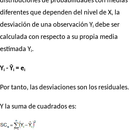
distribuciones de probabilidades con medias
diferentes que dependen del nivel de X, la
desviación de una observación Yᵢ debe ser
calculada con respecto a su propia media
estimada Yᵢ.
Yᵢ - Ŷᵢ = eᵢ
Por tanto, las desviaciones son los residuales.
Y la suma de cuadrados es: