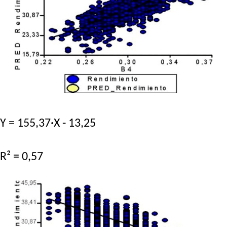
Y = 155,37·X - 13,25
R² = 0,57