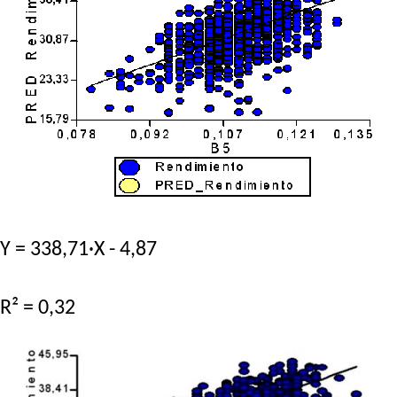
Y = 338,71·X - 4,87
R² = 0,32