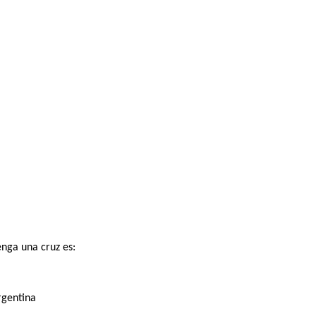
enga una cruz es:
rgentina