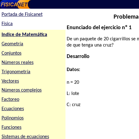
Portada de Fisicanet
Problema 
Física
Enunciado del ejercicio nº 1
Indice de Matemática
De un paquete de 20 cigarrillos se m
Geometría
de que tenga una cruz?
Conjuntos
Desarrollo
Números reales
Datos:
Trigonometría
Vectores
n = 20
Números complejos
L: lote
Factoreo
C: cruz
Ecuaciones
Polinomios
Funciones
Sistemas de ecuaciones