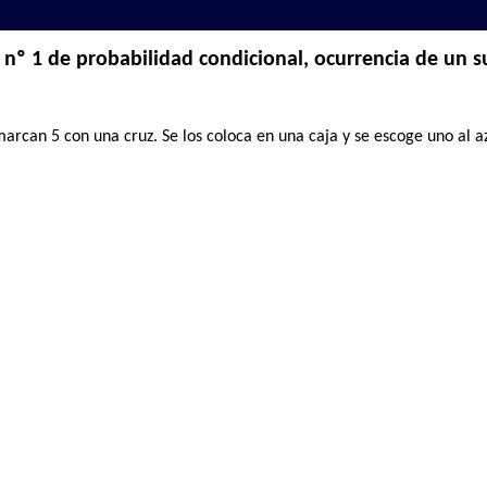
nº 1 de probabilidad condicional, ocurrencia de un s
arcan 5 con una cruz. Se los coloca en una caja y se escoge uno al az