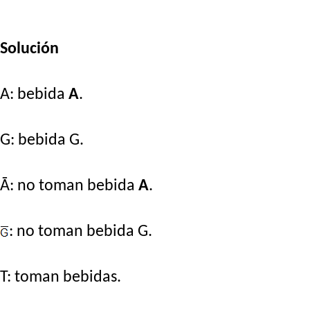
Solución
A: bebida
A
.
G: bebida G.
Ā: no toman bebida
A
.
: no toman bebida G.
T: toman bebidas.