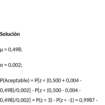
Solución
μ = 0,498;
σ = 0,002;
P(Aceptable) = P{z < (0,500 + 0,004 -
0,498)/0,002} - P{z < (0,500 - 0,004 -
0,498)/0,002} = P(z < 3) - P(z < -1) = 0,9987 -