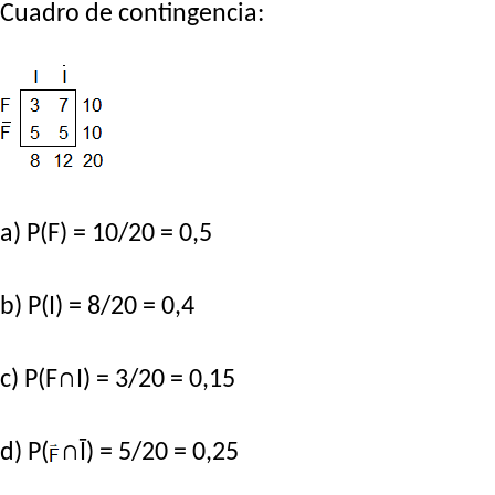
Cuadro de contingencia:
a) P(F) = 10/20 = 0,5
b) P(I) = 8/20 = 0,4
c) P(F∩I) = 3/20 = 0,15
d) P(
∩Ī) = 5/20 = 0,25