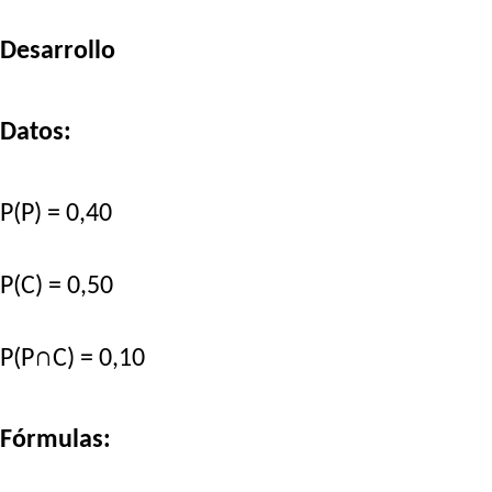
Desarrollo
Datos:
P(P) = 0,40
P(C) = 0,50
P(P∩C) = 0,10
Fórmulas: