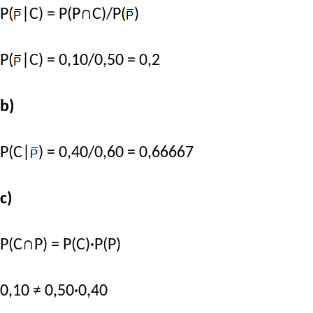
P(
|C) = P(P∩C)/P(
)
P(
|C) = 0,10/0,50 = 0,2
b)
P(C|
) = 0,40/0,60 = 0,66667
c)
P(C∩P) = P(C)·P(P)
0,10 ≠ 0,50·0,40