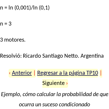
n = ln (0,001)/ln (0,1)
n = 3
3 motores.
Resolvió:
Ricardo Santiago Netto
. Argentina
‹
Anterior
|
Regresar a la página TP10
|
Siguiente
›
Ejemplo, cómo calcular la probabilidad de que
ocurra un suceso condicionado