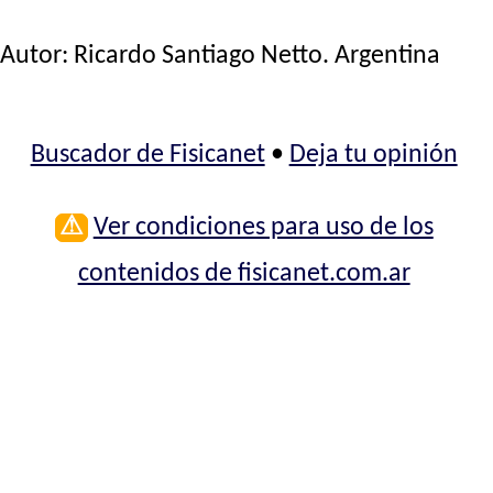
Autor:
Ricardo Santiago Netto
. Argentina
Buscador de Fisicanet
•
Deja tu opinión
⚠
Ver condiciones para uso de los
contenidos de fisicanet.com.ar