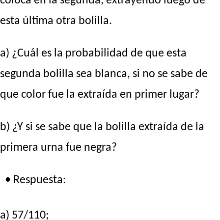
coloca en la segunda, extrayendo luego de
esta última otra bolilla.
a) ¿Cuál es la probabilidad de que esta
segunda bolilla sea blanca, si no se sabe de
que color fue la extraída en primer lugar?
b) ¿Y si se sabe que la bolilla extraída de la
primera urna fue negra?
• Respuesta:
a) 57/110;