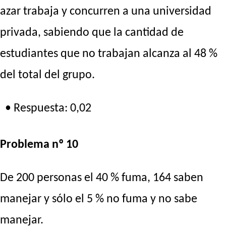
azar trabaja y concurren a una universidad
privada, sabiendo que la cantidad de
estudiantes que no trabajan alcanza al 48 %
del total del grupo.
• Respuesta: 0,02
Problema nº 10
De 200 personas el 40 % fuma, 164 saben
manejar y sólo el 5 % no fuma y no sabe
manejar.