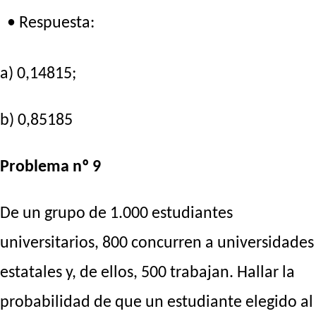
• Respuesta:
a) 0,14815;
b) 0,85185
Problema nº 9
De un grupo de 1.000 estudiantes
universitarios, 800 concurren a universidades
estatales y, de ellos, 500 trabajan. Hallar la
probabilidad de que un estudiante elegido al