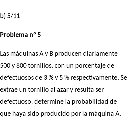
b) 5/11
Problema nº 5
Las máquinas A y B producen diariamente
500 y 800 tornillos, con un porcentaje de
defectuosos de 3 % y 5 % respectivamente. Se
extrae un tornillo al azar y resulta ser
defectuoso: determine la probabilidad de
que haya sido producido por la máquina A.