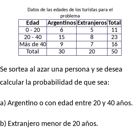
Datos de las edades de los turistas para el
problema
Edad
Argentinos
Extranjeros
Total
0 - 20
6
5
11
20 - 40
15
8
23
Más de 40
9
7
16
Total
30
20
50
Se sortea al azar una persona y se desea
calcular la probabilidad de que sea:
a) Argentino o con edad entre 20 y 40 años.
b) Extranjero menor de 20 años.