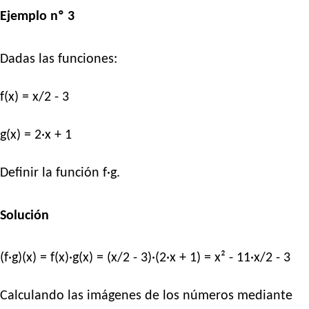
Ejemplo nº 3
Dadas las funciones:
f(x) = x/2 - 3
g(x) = 2·x + 1
Definir la función f·g.
Solución
(f·g)(x) = f(x)·g(x) = (x/2 - 3)·(2·x + 1) = x² - 11·x/2 - 3
Calculando las imágenes de los números mediante