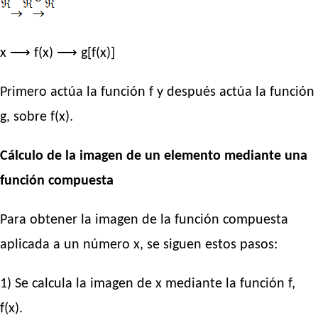
x ⟶ f(x) ⟶ g[f(x)]
Primero actúa la función f y después actúa la función
g, sobre f(x).
Cálculo de la imagen de un elemento mediante una
función compuesta
Para obtener la imagen de la función compuesta
aplicada a un número x, se siguen estos pasos:
1) Se calcula la imagen de x mediante la función f,
f(x).