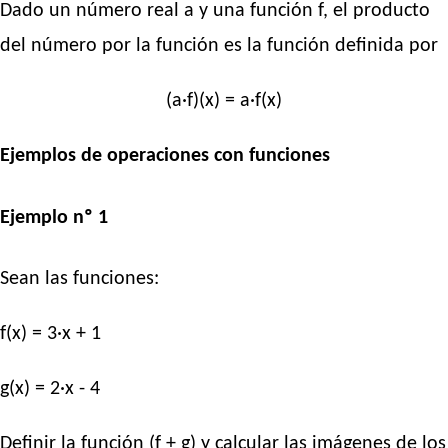
Dado un número real a y una función f, el producto
del número por la función es la función definida por
(a·f)(x) = a·f(x)
Ejemplos de operaciones con funciones
Ejemplo nº 1
Sean las funciones:
f(x) = 3·x + 1
g(x) = 2·x - 4
Definir la función (f + g) y calcular las imágenes de los