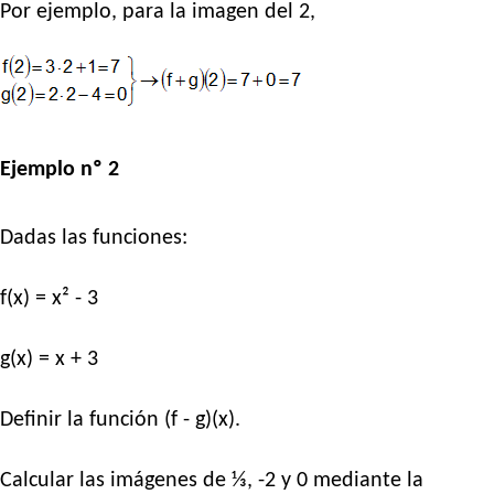
Por ejemplo, para la imagen del 2,
Ejemplo nº 2
Dadas las funciones:
f(x) = x² - 3
g(x) = x + 3
Definir la función (f - g)(x).
Calcular las imágenes de ⅓, -2 y 0 mediante la