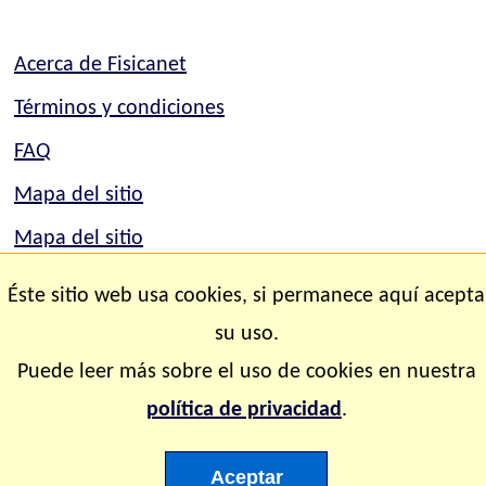
Acerca de Fisicanet
Términos y condiciones
FAQ
Mapa del sitio
Mapa del sitio
Contacto
Éste sitio web usa cookies, si permanece aquí acepta
su uso.
Copyright © 2.000-2.028 Fisicanet ® Todos los
Puede leer más sobre el uso de cookies en nuestra
derechos reservados
política de privacidad
.