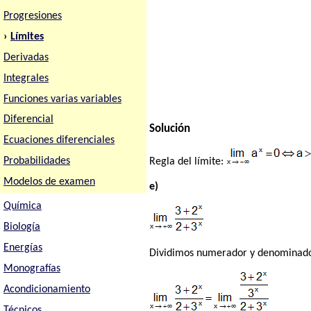
Progresiones
›
Límites
Derivadas
Integrales
Funciones varias variables
Diferencial
Solución
Ecuaciones diferenciales
Probabilidades
Regla del límite:
Modelos de examen
e)
Química
Biología
Energías
Dividimos numerador y denominado
Monografías
Acondicionamiento
Técnicos