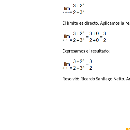
El límite es directo. Aplicamos la re
Expresamos el resultado:
Resolvió:
Ricardo Santiago Netto
. A