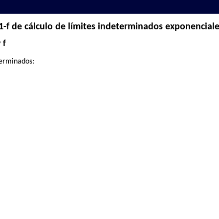
-f de cálculo de límites indeterminados exponenciales
 f
terminados: