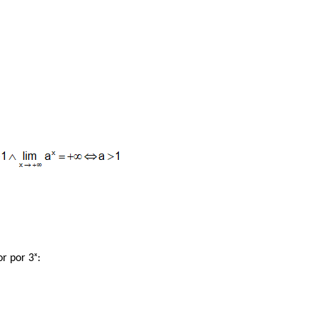
r por 3ˣ: