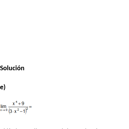
Solución
e)