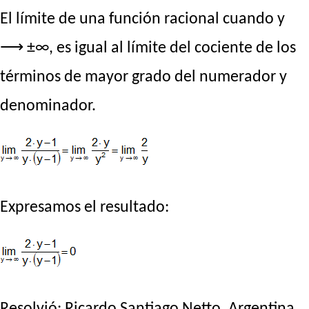
El límite de una función racional cuando y
⟶ ±∞, es igual al límite del cociente de los
términos de mayor grado del numerador y
denominador.
Expresamos el resultado:
Resolvió:
Ricardo Santiago Netto
. Argentina