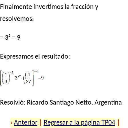
Finalmente invertimos la fracción y
resolvemos:
= 3² = 9
Expresamos el resultado:
Resolvió:
Ricardo Santiago Netto
. Argentina
‹
Anterior
|
Regresar a la página TP04
|