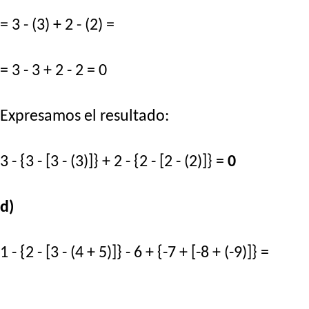
= 3 - (3) + 2 - (2) =
= 3 - 3 + 2 - 2 = 0
Expresamos el resultado:
3 - {3 - [3 - (3)]} + 2 - {2 - [2 - (2)]} =
0
d)
1 - {2 - [3 - (4 + 5)]} - 6 + {-7 + [-8 + (-9)]} =