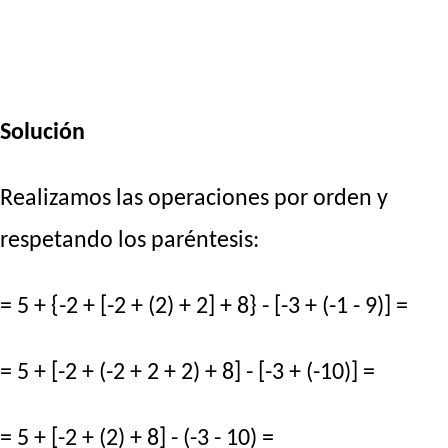
Solución
Realizamos las operaciones por orden y
respetando los paréntesis:
= 5 + {-2 + [-2 + (2) + 2] + 8} - [-3 + (-1 - 9)] =
= 5 + [-2 + (-2 + 2 + 2) + 8] - [-3 + (-10)] =
= 5 + [-2 + (2) + 8] - (-3 - 10) =