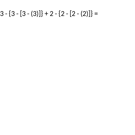
3 - {3 - [3 - (3)]} + 2 - {2 - [2 - (2)]} =