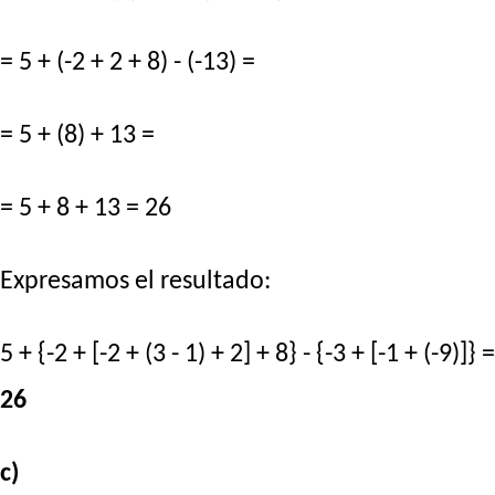
= 5 + (-2 + 2 + 8) - (-13) =
= 5 + (8) + 13 =
= 5 + 8 + 13 = 26
Expresamos el resultado:
5 + {-2 + [-2 + (3 - 1) + 2] + 8} - {-3 + [-1 + (-9)]} =
26
c)