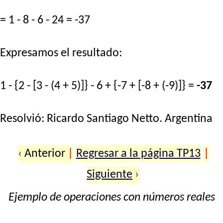
= 1 - 8 - 6 - 24 = -37
Expresamos el resultado:
1 - {2 - [3 - (4 + 5)]} - 6 + {-7 + [-8 + (-9)]} =
-37
Resolvió:
Ricardo Santiago Netto
. Argentina
‹
Anterior
|
Regresar a la página TP13
|
Siguiente
›
Ejemplo de operaciones con números reales