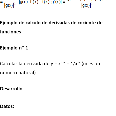
Ejemplo de cálculo de derivadas de cociente de
funciones
Ejemplo nº 1
Calcular la derivada de y = x⁻ᵐ = 1/xᵐ (m es un
número natural)
Desarrollo
Datos: