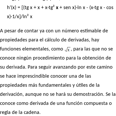
h'(x) = [(tg x + x + x·tg²
x
+ sen x)·ln x - (x·tg x - cos
x)·1/x]/ln² x
A pesar de contar ya con un número estimable de
propiedades para el cálculo de derivadas, hay
funciones elementales, como
, para las que no se
conoce ningún procedimiento para la obtención de
su derivada. Para seguir avanzando por este camino
se hace imprescindible conocer una de las
propiedades más fundamentales y útiles de la
derivación, aunque no se hará su demostración. Se la
conoce como derivada de una función compuesta o
regla de la cadena.