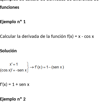
funciones
Ejemplo nº 1
Calcular la derivada de la función f(x) = x - cos x
Solución
f'(x) = 1 + sen x
Ejemplo nº 2