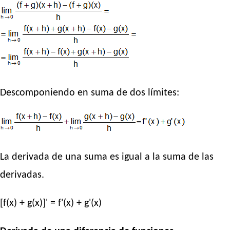
Descomponiendo en suma de dos límites:
La derivada de una suma es igual a la suma de las
derivadas.
[f(x) + g(x)]' = f'(x) + g'(x)