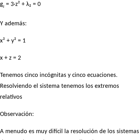
g
= 3·z² + λ₂ = 0
z
Y además:
x² + y² = 1
x + z = 2
Tenemos cinco incógnitas y cinco ecuaciones.
Resolviendo el sistema tenemos los extremos
relativos
Observación:
A menudo es muy difícil la resolución de los sistemas