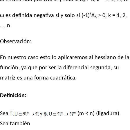
ω es definida negativa si y solo si (-1)ᵏΔₖ > 0, k = 1, 2,
…, n.
Observación:
En nuestro caso esto lo aplicaremos al hessiano de la
función, ya que por ser la diferencial segunda, su
matriz es una forma cuadrática.
Definición:
Sea
(m < n) (ligadura).
Sea también