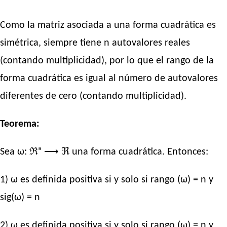
Como la matriz asociada a una forma cuadrática es
simétrica, siempre tiene n autovalores reales
(contando multiplicidad), por lo que el rango de la
forma cuadrática es igual al número de autovalores
diferentes de cero (contando multiplicidad).
Teorema:
Sea ω: ℜⁿ ⟶ ℜ una forma cuadrática. Entonces:
1) ω es definida positiva si y solo si rango (ω) = n y
sig(ω) = n
2) ω es definida positiva si y solo si rango (ω) = n y