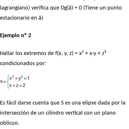
lagrangiano) verifica que Dg(ā) = 0 (Tiene un punto
estacionario en ā)
Ejemplo nº 2
Hallar los extremos de f(x, y, z) = x² + x·y + z³
condicionados por:
Es fácil darse cuenta que S es una elipse dada por la
intersección de un cilindro vertical con un plano
oblicuo.