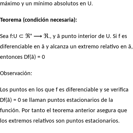
máximo y un mínimo absolutos en U.
Teorema (condición necesaria):
Sea f:U ⊂ ℜⁿ ⟶ ℜ., y ā punto interior de U. Si f es
diferenciable en ā y alcanza un extremo relativo en ā,
entonces Df(ā) = 0
Observación:
Los puntos en los que f es diferenciable y se verifica
Df(ā) = 0 se llaman puntos estacionarios de la
función. Por tanto el teorema anterior asegura que
los extremos relativos son puntos estacionarios.