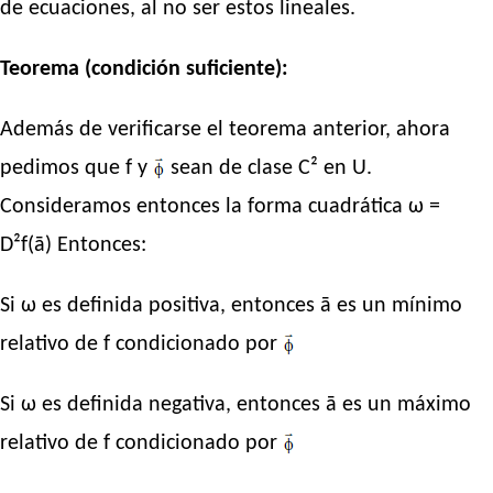
de ecuaciones, al no ser estos lineales.
Teorema (condición suficiente):
Además de verificarse el teorema anterior, ahora
pedimos que f y
sean de clase C² en U.
Consideramos entonces la forma cuadrática ω =
D²f(ā) Entonces:
Si ω es definida positiva, entonces ā es un mínimo
relativo de f condicionado por
Si ω es definida negativa, entonces ā es un máximo
relativo de f condicionado por