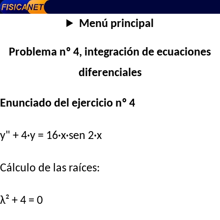
Menú principal
Problema nº 4, integración de ecuaciones
diferenciales
Enunciado del ejercicio nº 4
y" + 4·y = 16·x·sen 2·x
Cálculo de las raíces:
λ² + 4 = 0