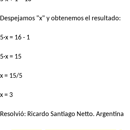
Despejamos "x" y obtenemos el resultado:
5·x = 16 - 1
5·x = 15
x = 15/5
x = 3
Resolvió:
Ricardo Santiago Netto
. Argentina