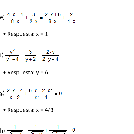
e)
• Respuesta: x = 1
f)
• Respuesta: y = 6
g)
• Respuesta: x = 4/3
h)