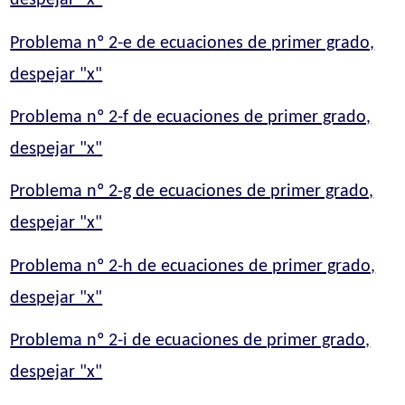
despejar "x"
Problema nº 2-e de ecuaciones de primer grado,
despejar "x"
Problema nº 2-f de ecuaciones de primer grado,
despejar "x"
Problema nº 2-g de ecuaciones de primer grado,
despejar "x"
Problema nº 2-h de ecuaciones de primer grado,
despejar "x"
Problema nº 2-i de ecuaciones de primer grado,
despejar "x"