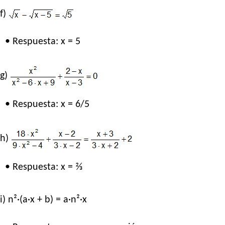
f)
• Respuesta: x = 5
g)
• Respuesta: x = 6/5
h)
• Respuesta: x = ⅔
i) n²·(a·x + b) = a·n²·x