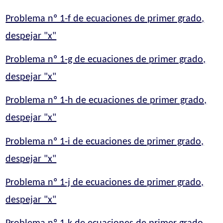
Problema nº 1-f de ecuaciones de primer grado,
despejar "x"
Problema nº 1-g de ecuaciones de primer grado,
despejar "x"
Problema nº 1-h de ecuaciones de primer grado,
despejar "x"
Problema nº 1-i de ecuaciones de primer grado,
despejar "x"
Problema nº 1-j de ecuaciones de primer grado,
despejar "x"