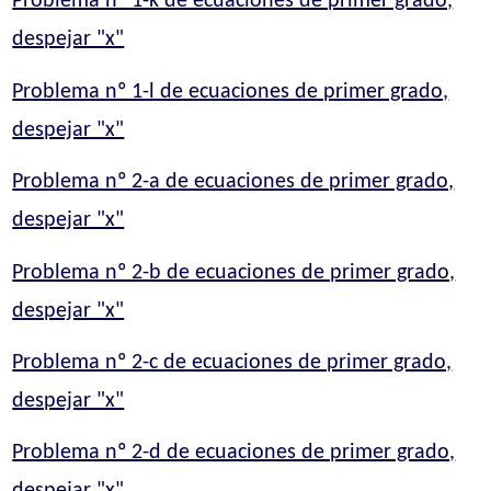
Problema nº 1-k de ecuaciones de primer grado,
despejar "x"
Problema nº 1-l de ecuaciones de primer grado,
despejar "x"
Problema nº 2-a de ecuaciones de primer grado,
despejar "x"
Problema nº 2-b de ecuaciones de primer grado,
despejar "x"
Problema nº 2-c de ecuaciones de primer grado,
despejar "x"
Problema nº 2-d de ecuaciones de primer grado,