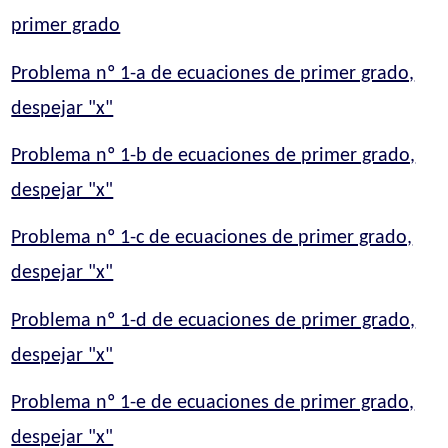
primer grado
Problema nº 1-a de ecuaciones de primer grado,
despejar "x"
Problema nº 1-b de ecuaciones de primer grado,
despejar "x"
Problema nº 1-c de ecuaciones de primer grado,
despejar "x"
Problema nº 1-d de ecuaciones de primer grado,
despejar "x"
Problema nº 1-e de ecuaciones de primer grado,
despejar "x"