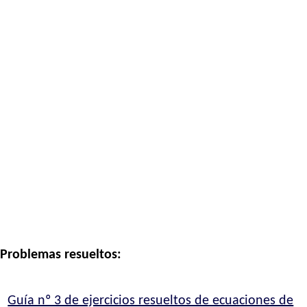
Problemas resueltos:
Guía nº 3 de ejercicios resueltos de ecuaciones de