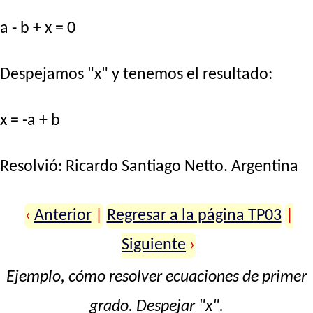
a - b + x = 0
Despejamos "x" y tenemos el resultado:
x = -a + b
Resolvió:
Ricardo Santiago Netto
. Argentina
‹
Anterior
|
Regresar a la página TP03
|
Siguiente
›
Ejemplo, cómo resolver ecuaciones de primer
grado. Despejar "x".