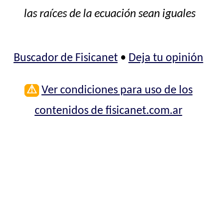
las raíces de la ecuación sean iguales
Buscador de Fisicanet
•
Deja tu opinión
⚠
Ver condiciones para uso de los
contenidos de fisicanet.com.ar