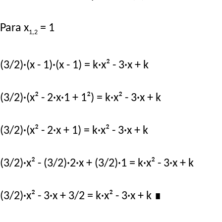
Para x
= 1
1,2
(3/2)·(x - 1)·(x - 1) = k·x² - 3·x + k
(3/2)·(x² - 2·x·1 + 1²) = k·x² - 3·x + k
(3/2)·(x² - 2·x + 1) = k·x² - 3·x + k
(3/2)·x² - (3/2)·2·x + (3/2)·1 = k·x² - 3·x + k
(3/2)·x² - 3·x + 3/2 = k·x² - 3·x + k
∎