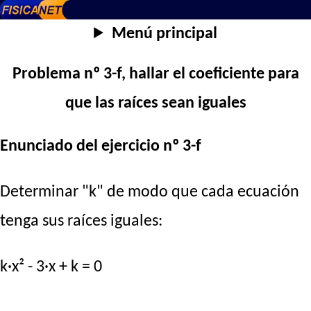
Menú principal
Problema nº 3-f, hallar el coeficiente para
que las raíces sean iguales
Enunciado del ejercicio nº 3-f
Determinar "k" de modo que cada ecuación
tenga sus raíces iguales:
k·x² - 3·x + k = 0