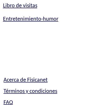
Libro de visitas
Entretenimiento-humor
Acerca de Fisicanet
Términos y condiciones
FAQ