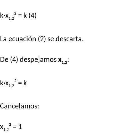
k·x
² = k (4)
1,2
La ecuación (2) se descarta.
De (4) despejamos
x
:
1,2
k·x
² = k
1,2
Cancelamos:
x
² = 1
1,2