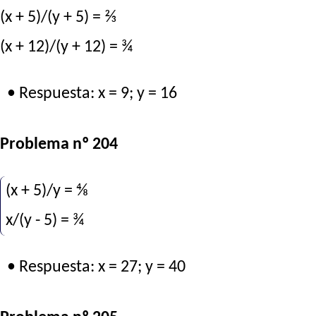
(x + 5)/(y + 5) = ⅔
(x + 12)/(y + 12) = ¾
• Respuesta: x = 9; y = 16
Problema nº 204
(x + 5)/y = ⅘
x/(y - 5) = ¾
• Respuesta: x = 27; y = 40