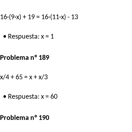
16·(9·x) + 19 = 16·(11·x) - 13
• Respuesta: x = 1
Problema nº 189
x/4 + 65 = x + x/3
• Respuesta: x = 60
Problema nº 190