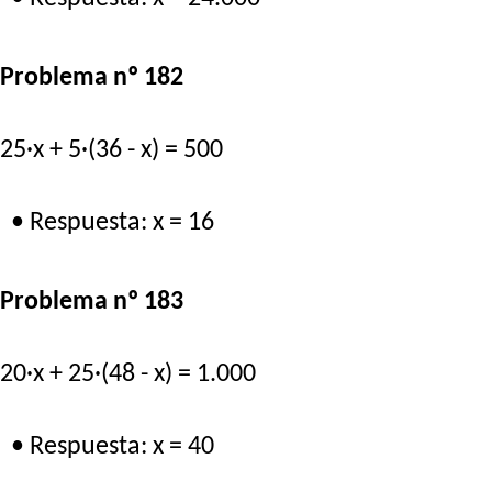
Problema nº 182
25·x + 5·(36 - x) = 500
• Respuesta: x = 16
Problema nº 183
20·x + 25·(48 - x) = 1.000
• Respuesta: x = 40