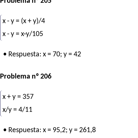
Problema nº 205
x - y = (x + y)/4
x - y = x·y/105
• Respuesta: x = 70; y = 42
Problema nº 206
x + y = 357
x/y = 4/11
• Respuesta: x = 95,2; y = 261,8