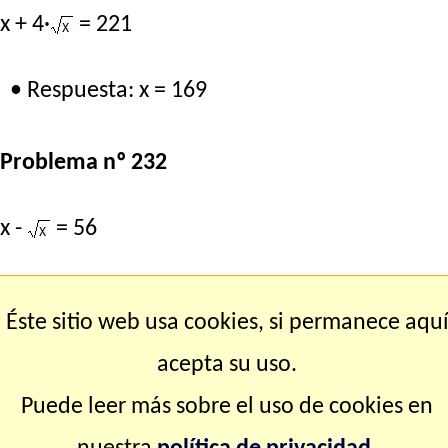
x + 4·
= 221
• Respuesta: x = 169
Problema nº 232
x -
= 56
• Respuesta: x = 64
Éste sitio web usa cookies, si permanece aqu
acepta su uso.
Problema nº 233
Puede leer más sobre el uso de cookies en
x +
= 650