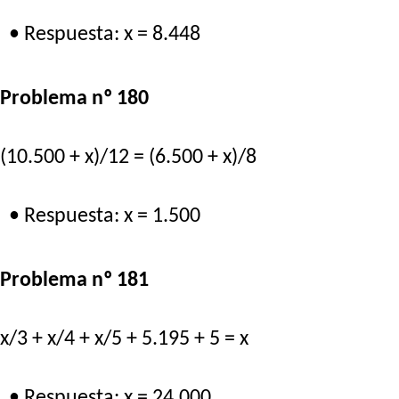
• Respuesta: x = 8.448
Problema nº 180
(10.500 + x)/12 = (6.500 + x)/8
• Respuesta: x = 1.500
Problema nº 181
x/3 + x/4 + x/5 + 5.195 + 5 = x
• Respuesta: x = 24.000