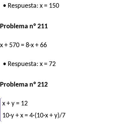
• Respuesta: x = 150
Problema nº 211
x + 570 = 8·x + 66
• Respuesta: x = 72
Problema nº 212
x + y = 12
10·y + x = 4·(10·x + y)/7