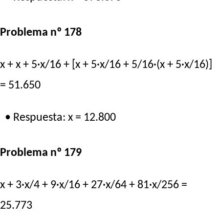
Problema nº 178
x + x + 5·x/16 + [x + 5·x/16 + 5/16·(x + 5·x/16)]
= 51.650
• Respuesta: x = 12.800
Problema nº 179
x + 3·x/4 + 9·x/16 + 27·x/64 + 81·x/256 =
25.773