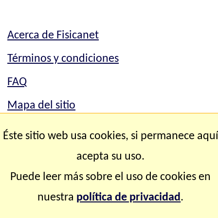
Acerca de Fisicanet
Términos y condiciones
FAQ
Mapa del sitio
Mapa del sitio
Éste sitio web usa cookies, si permanece aqu
Contacto
acepta su uso.
Puede leer más sobre el uso de cookies en
Copyright © 2.000-2.028 Fisicanet ® Todos los
nuestra
política de privacidad
.
derechos reservados