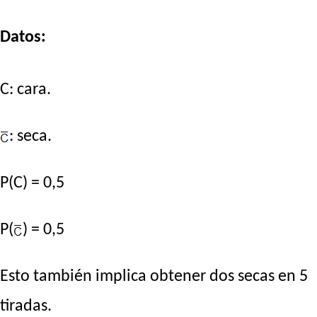
Datos:
C: cara.
: seca.
P(C) = 0,5
P(
) = 0,5
Esto también implica obtener dos secas en 5
tiradas.