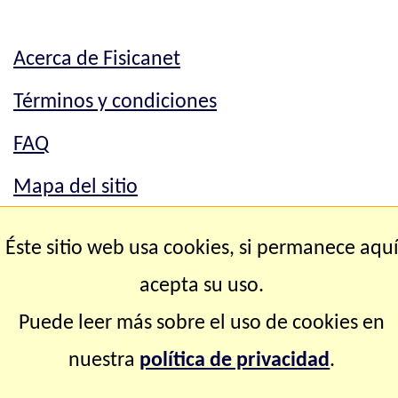
Acerca de Fisicanet
Términos y condiciones
FAQ
Mapa del sitio
Mapa del sitio
Éste sitio web usa cookies, si permanece aqu
Contacto
acepta su uso.
Puede leer más sobre el uso de cookies en
Copyright © 2.000-2.028 Fisicanet ® Todos los
nuestra
política de privacidad
.
derechos reservados