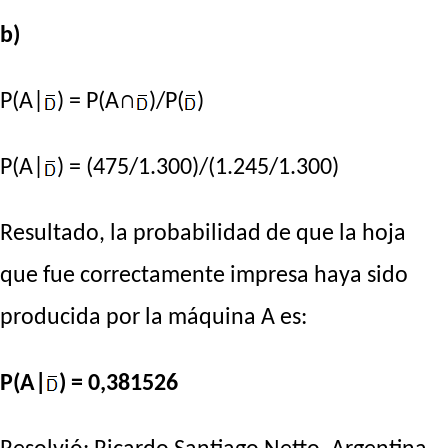
b)
P(A|
) = P(A∩
)/P(
)
P(A|
) = (475/1.300)/(1.245/1.300)
Resultado, la probabilidad de que la hoja
que fue correctamente impresa haya sido
producida por la máquina A es:
P(A|
) = 0,381526