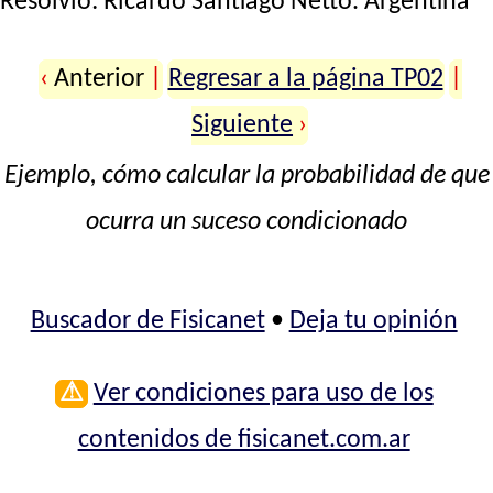
Resolvió:
Ricardo Santiago Netto
. Argentina
‹
Anterior
|
Regresar a la página TP02
|
Siguiente
›
Ejemplo, cómo calcular la probabilidad de que
ocurra un suceso condicionado
Buscador de Fisicanet
•
Deja tu opinión
⚠
Ver condiciones para uso de los
contenidos de fisicanet.com.ar