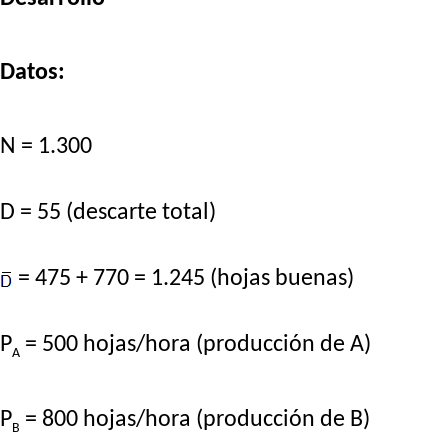
Datos:
N = 1.300
D = 55 (descarte total)
= 475 + 770 = 1.245 (hojas buenas)
P
= 500 hojas/hora (producción de A)
A
P
= 800 hojas/hora (producción de B)
B