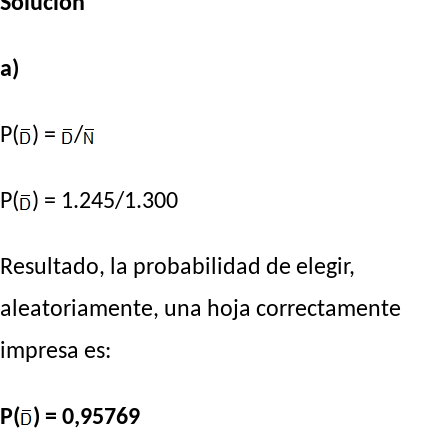
Solución
a)
P(
) =
/
P(
) = 1.245/1.300
Resultado, la probabilidad de elegir,
aleatoriamente, una hoja correctamente
impresa es:
P(
) = 0,95769