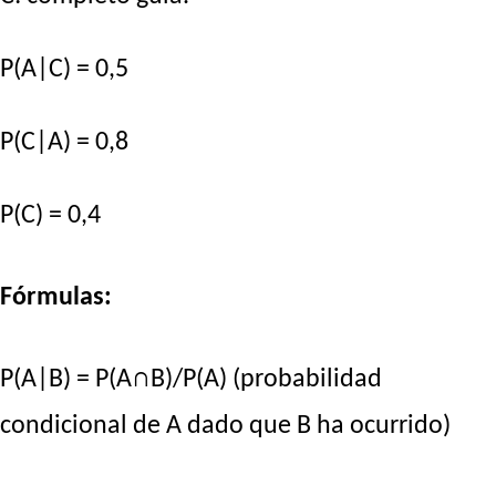
P(A|C) = 0,5
P(C|A) = 0,8
P(C) = 0,4
Fórmulas:
P(A|B) = P(A∩B)/P(A) (probabilidad
condicional de A dado que B ha ocurrido)