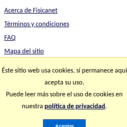
Acerca de Fisicanet
Términos y condiciones
FAQ
Mapa del sitio
Mapa del sitio
Éste sitio web usa cookies, si permanece aqu
Contacto
acepta su uso.
Puede leer más sobre el uso de cookies en
Copyright © 2.000-2.028 Fisicanet ® Todos los
nuestra
política de privacidad
.
derechos reservados