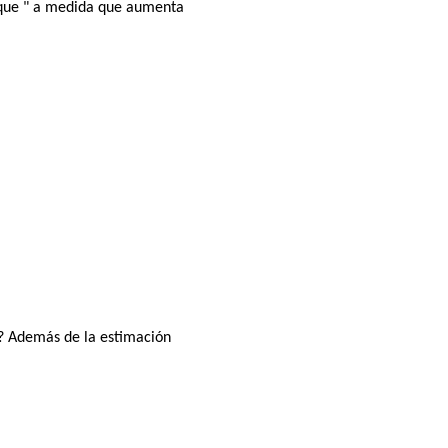
ar que " a medida que aumenta
a? Además de la estimación