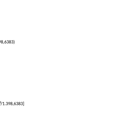
98,6383)
)²/1.398,6383]