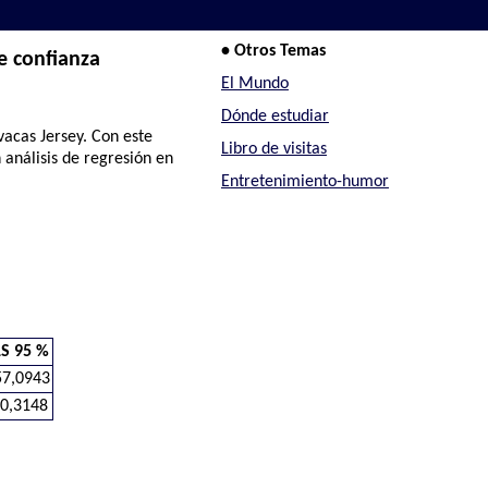
• Otros Temas
e confianza
El Mundo
Dónde estudiar
vacas Jersey. Con este
Libro de visitas
 análisis de regresión en
Entretenimiento-humor
LS 95 %
57,0943
-0,3148