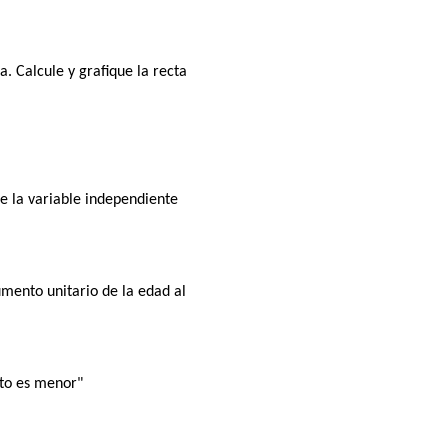
. Calcule y grafique la recta
de la variable independiente
umento unitario de la edad al
rto es menor"