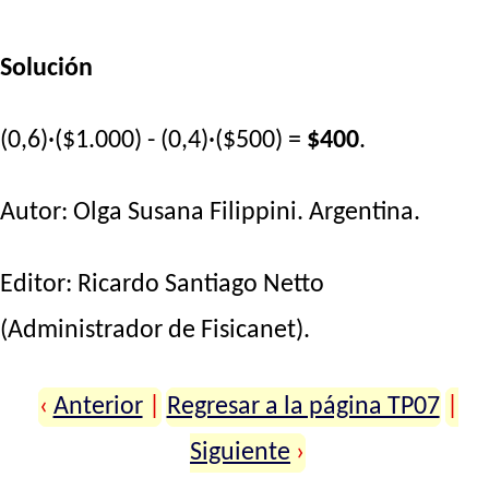
Solución
(0,6)·($1.000) - (0,4)·($500) =
$400
.
Autor:
Olga Susana Filippini
. Argentina.
Editor:
Ricardo Santiago Netto
(Administrador de Fisicanet).
‹
Anterior
|
Regresar a la página TP07
|
Siguiente
›