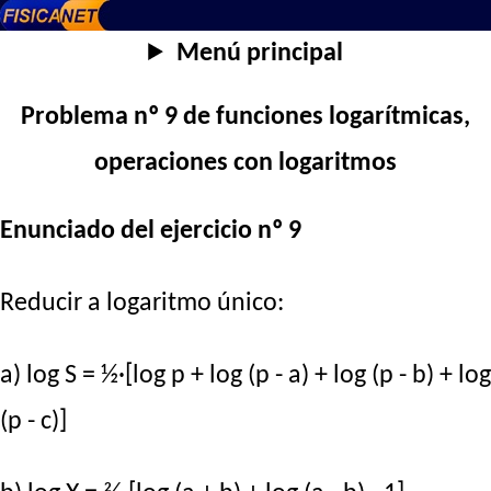
Menú principal
Problema nº 9 de funciones logarítmicas,
operaciones con logaritmos
Enunciado del ejercicio nº 9
Reducir a logaritmo único:
a) log S = ½·[log p + log (p - a) + log (p - b) + log
(p - c)]