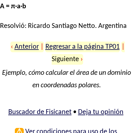
A = π·a·b
Resolvió:
Ricardo Santiago Netto
. Argentina
‹
Anterior
|
Regresar a la página TP01
|
Siguiente
›
Ejemplo, cómo calcular el área de un dominio
en coordenadas polares.
Buscador de Fisicanet
•
Deja tu opinión
⚠
Ver condiciones para uso de los