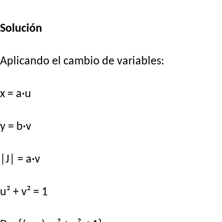
Solución
Aplicando el cambio de variables:
x = a·u
y = b·v
|J| = a·v
u² + v² = 1