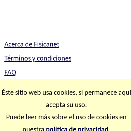
Acerca de Fisicanet
Términos y condiciones
FAQ
Mapa del sitio
Éste sitio web usa cookies, si permanece aqu
Contacto
acepta su uso.
Puede leer más sobre el uso de cookies en
Copyright © 2.000-2.028 Fisicanet ® Todos los
nuestra
política de privacidad
.