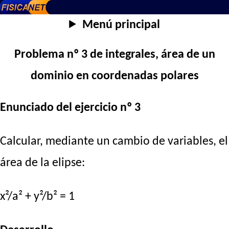
Menú principal
Problema nº 3 de integrales, área de un
dominio en coordenadas polares
Enunciado del ejercicio nº 3
Calcular, mediante un cambio de variables, el
área de la elipse:
x²/a² + y²/b² = 1