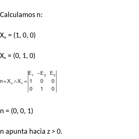
Calculamos n:
Xᵤ = (1, 0, 0)
Xᵥ = (0, 1, 0)
n = (0, 0, 1)
n apunta hacia z > 0.