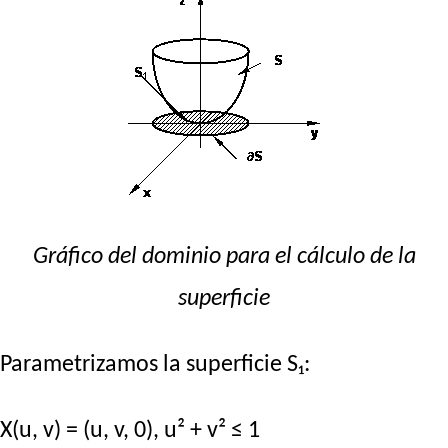
Gráfico del dominio para el cálculo de la
superficie
Parametrizamos la superficie S₁:
X(u, v) = (u, v, 0), u² + v² ≤ 1