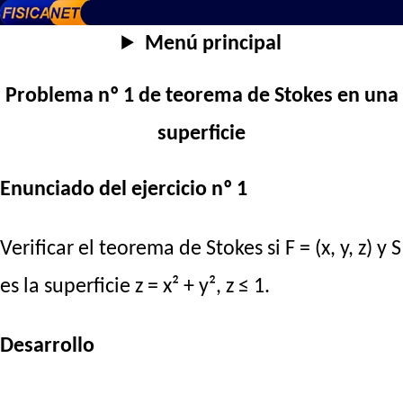
Menú principal
Problema nº 1 de teorema de Stokes en una
superficie
Enunciado del ejercicio nº 1
Verificar el teorema de Stokes si F = (x, y, z) y S
es la superficie z = x² + y², z ≤ 1.
Desarrollo