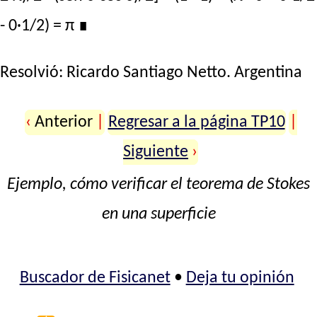
- 0·1/2) = π
∎
Resolvió:
Ricardo Santiago Netto
. Argentina
‹
Anterior
|
Regresar a la página TP10
|
Siguiente
›
Ejemplo, cómo verificar el teorema de Stokes
en una superficie
Buscador de Fisicanet
•
Deja tu opinión