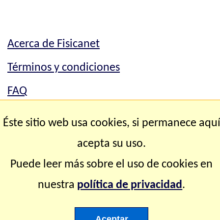
Acerca de Fisicanet
Términos y condiciones
FAQ
Mapa del sitio
Éste sitio web usa cookies, si permanece aqu
Contacto
acepta su uso.
Puede leer más sobre el uso de cookies en
Copyright © 2.000-2.028 Fisicanet ® Todos los
nuestra
política de privacidad
.
derechos reservados