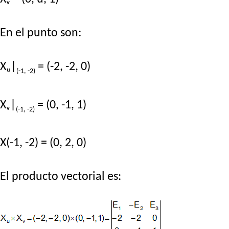
En el punto son:
Xᵤ|
= (-2, -2, 0)
(-1, -2)
Xᵥ|
= (0, -1, 1)
(-1, -2)
X(-1, -2) = (0, 2, 0)
El producto vectorial es: