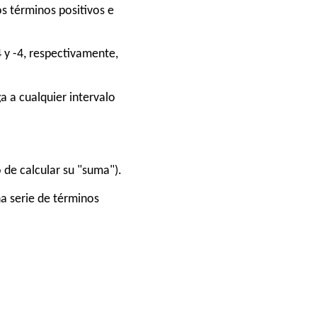
os términos positivos e
4 y -4, respectivamente,
a a cualquier intervalo
no de calcular su "suma").
na serie de términos