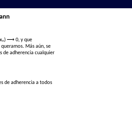
mann
 (xₙ) ⟶ 0, y que
e queramos. Más aún, se
s de adherencia cualquier
es de adherencia a todos