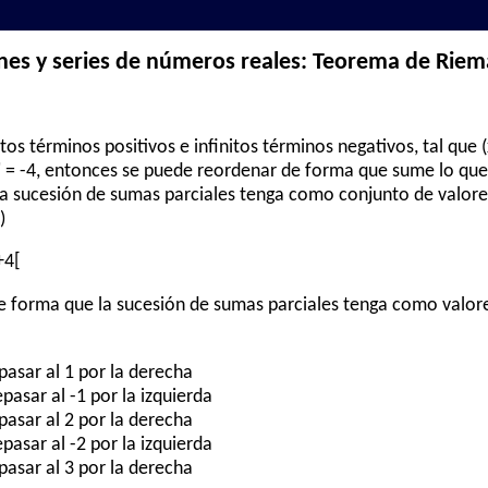
nes y series de números reales: Teorema de Rie
initos términos positivos e infinitos términos negativos, tal que
s" = -4, entonces se puede reordenar de forma que sume lo qu
a sucesión de sumas parciales tenga como conjunto de valore
)
 +4[
de forma que la sucesión de sumas parciales tenga como valor
pasar al 1 por la derecha
asar al -1 por la izquierda
pasar al 2 por la derecha
asar al -2 por la izquierda
pasar al 3 por la derecha