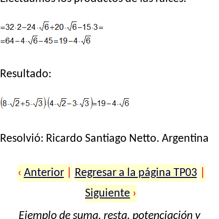
Resultado:
Resolvió:
Ricardo Santiago Netto
. Argentina
‹
Anterior
|
Regresar a la página TP03
|
Siguiente
›
Ejemplo de suma, resta, potenciación y