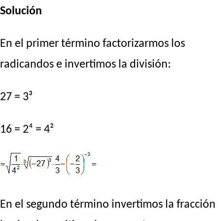
Solución
En el primer término factorizarmos los
radicandos e invertimos la división:
27 = 3³
16 = 2⁴ = 4²
En el segundo término invertimos la fracción