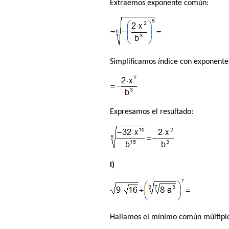
Extraemos exponente común:
Simplificamos índice con exponente
Expresamos el resultado:
i)
Hallamos el mínimo común múltiplo