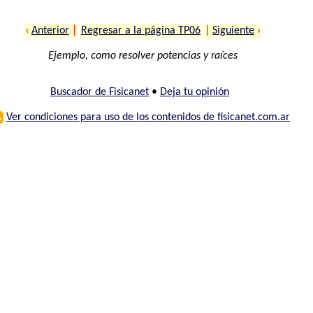
‹
Anterior
|
Regresar a la página TP06
|
Siguiente
›
Ejemplo, como resolver potencias y raíces
Buscador de Fisicanet
•
Deja tu opinión
⚠
Ver condiciones para uso de los contenidos de fisicanet.com.ar