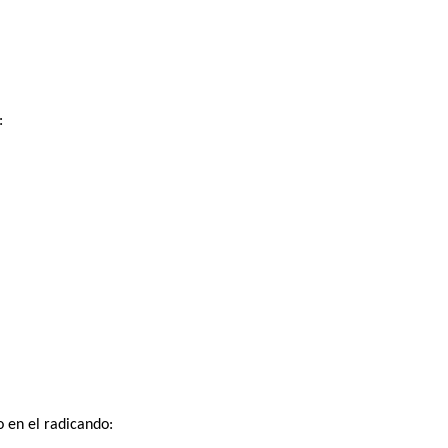
:
 en el radicando: