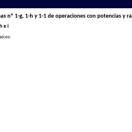
s nº 1-g, 1-h y 1-1 de operaciones con potencias y ra
h e i
aíces: