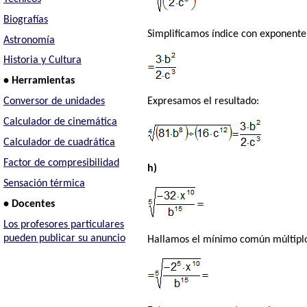
Biografías
Simplificamos índice con exponente
Astronomía
Historia y Cultura
• Herramientas
Conversor de unidades
Expresamos el resultado:
Calculador de cinemática
Calculador de cuadrática
Factor de compresibilidad
h)
Sensación térmica
• Docentes
Los profesores particulares
pueden publicar su anuncio
Hallamos el mínimo común múltiplo