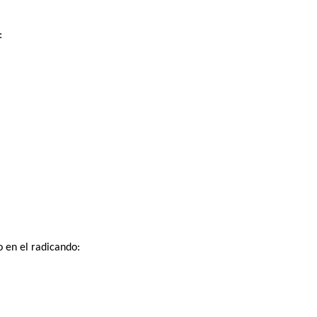
:
 en el radicando: