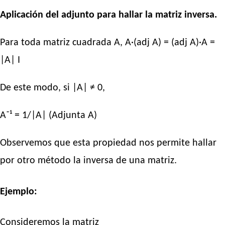
Aplicación del adjunto para hallar la matriz inversa.
Para toda matriz cuadrada A, A·(adj A) = (adj A)·A =
|A| I
De este modo, si |A| ≠ 0,
A⁻¹ = 1/|A| (Adjunta A)
Observemos que esta propiedad nos permite hallar
por otro método la inversa de una matriz.
Ejemplo:
Consideremos la matriz