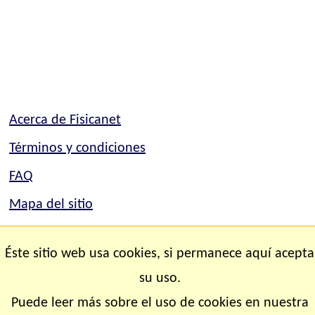
Acerca de Fisicanet
Términos y condiciones
FAQ
Mapa del sitio
Mapa del sitio
Éste sitio web usa cookies, si permanece aquí acepta
Contacto
su uso.
Puede leer más sobre el uso de cookies en nuestra
Copyright © 2.000-2.028 Fisicanet ® Todos los