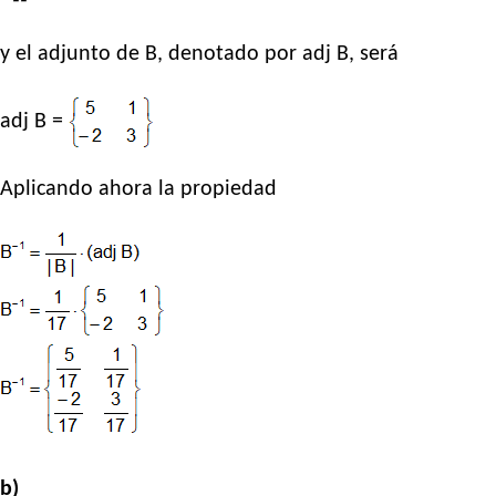
y el adjunto de B, denotado por adj B, será
adj B =
Aplicando ahora la propiedad
b)