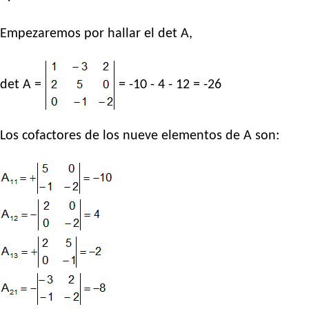
Empezaremos por hallar el det A,
det A =
= -10 - 4 - 12 = -26
Los cofactores de los nueve elementos de A son: