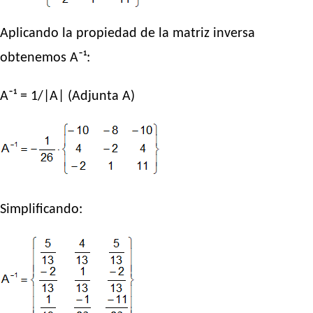
Aplicando la propiedad de la matriz inversa
obtenemos A⁻¹:
A⁻¹ = 1/|A| (Adjunta A)
Simplificando: