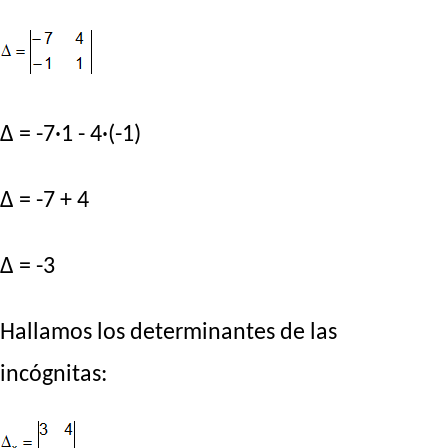
Δ = -7·1 - 4·(-1)
Δ = -7 + 4
Δ = -3
Hallamos los determinantes de las
incógnitas: