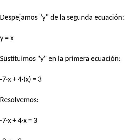
Despejamos "y" de la segunda ecuación:
y = x
Sustituimos "y" en la primera ecuación:
-7·x + 4·(x) = 3
Resolvemos:
-7·x + 4·x = 3