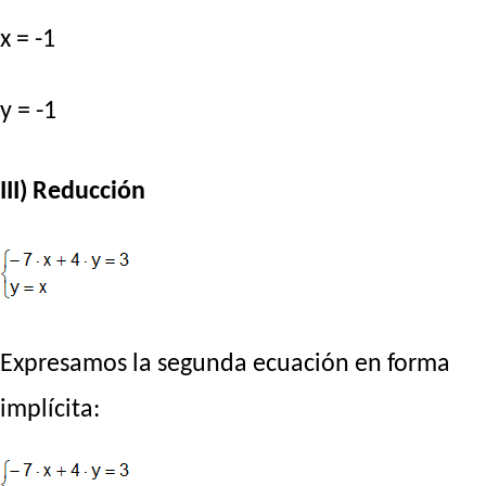
x = -1
y = -1
III) Reducción
Expresamos la segunda ecuación en forma
implícita: