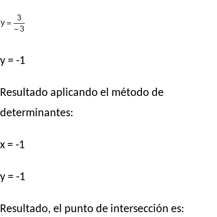
y = -1
Resultado aplicando el método de
determinantes:
x = -1
y = -1
Resultado, el punto de intersección es: