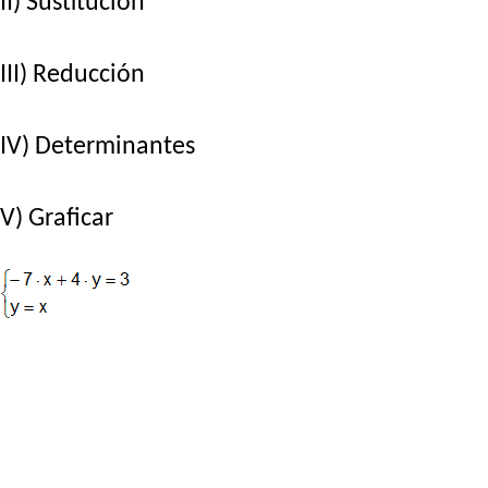
II) Sustitución
III) Reducción
IV) Determinantes
V) Graficar