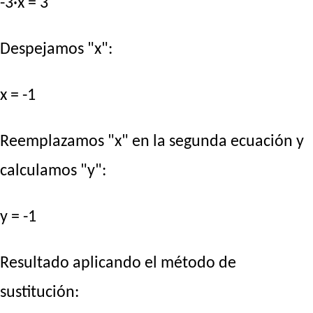
-3·x = 3
Despejamos "x":
x = -1
Reemplazamos "x" en la segunda ecuación y
calculamos "y":
y = -1
Resultado aplicando el método de
sustitución: