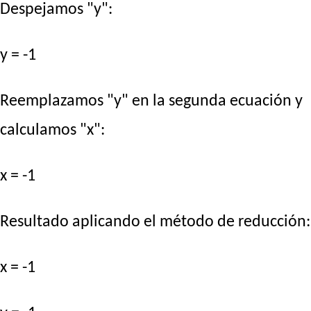
Despejamos "y":
y = -1
Reemplazamos "y" en la segunda ecuación y
calculamos "x":
x = -1
Resultado aplicando el método de reducción:
x = -1