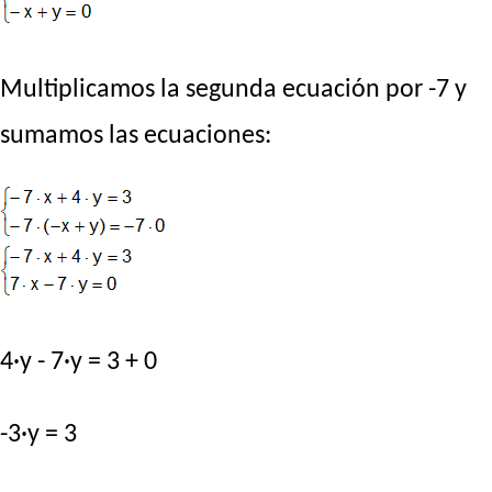
Multiplicamos la segunda ecuación por -7 y
sumamos las ecuaciones:
4·y - 7·y = 3 + 0
-3·y = 3