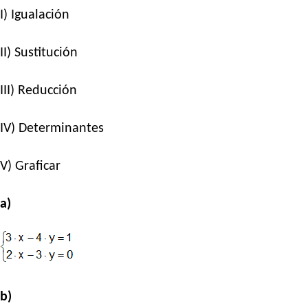
I) Igualación
II) Sustitución
III) Reducción
IV) Determinantes
V) Graficar
a)
b)