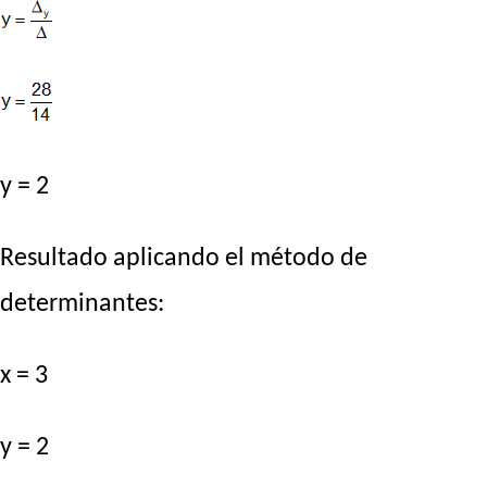
y = 2
Resultado aplicando el método de
determinantes:
x = 3
y = 2