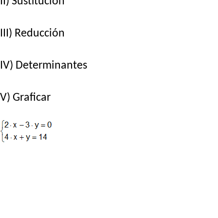
II) Sustitución
III) Reducción
IV) Determinantes
V) Graficar