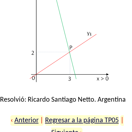
Resolvió:
Ricardo Santiago Netto
. Argentina
‹
Anterior
|
Regresar a la página TP05
|