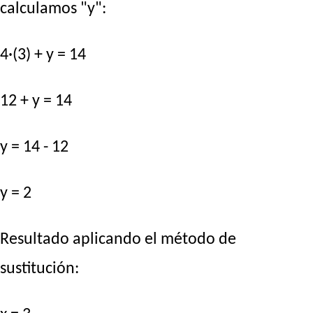
calculamos "y":
4·(3) + y = 14
12 + y = 14
y = 14 - 12
y = 2
Resultado aplicando el método de
sustitución: