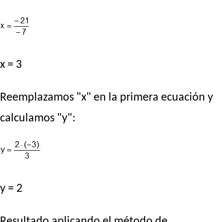
x = 3
Reemplazamos "x" en la primera ecuación y
calculamos "y":
y = 2
Resultado aplicando el método de