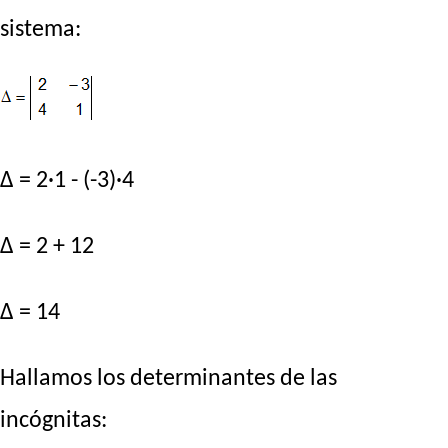
sistema:
Δ = 2·1 - (-3)·4
Δ = 2 + 12
Δ = 14
Hallamos los determinantes de las
incógnitas: