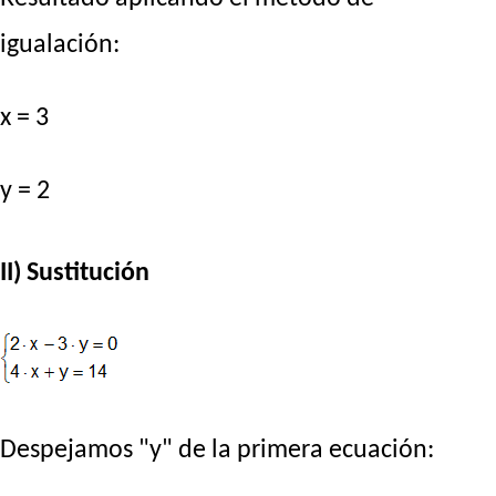
igualación:
x = 3
y = 2
II) Sustitución
Despejamos "y" de la primera ecuación: