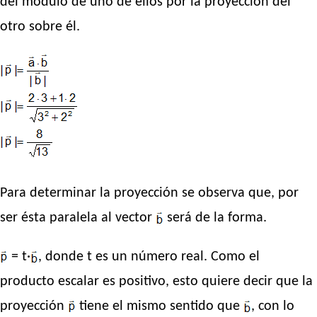
del módulo de uno de ellos por la proyección del
otro sobre él.
Para determinar la proyección se observa que, por
ser ésta paralela al vector
será de la forma.
= t·
, donde t es un número real. Como el
producto escalar es positivo, esto quiere decir que la
proyección
tiene el mismo sentido que
, con lo