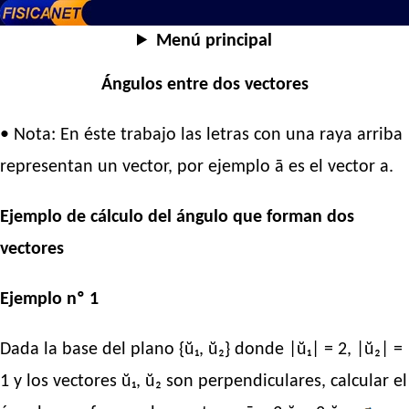
Menú principal
Ángulos entre dos vectores
• Nota: En éste trabajo las letras con una raya arriba
representan un vector, por ejemplo ā es el vector a.
Ejemplo de cálculo del ángulo que forman dos
vectores
Ejemplo nº 1
Dada la base del plano {ŭ₁, ŭ₂} donde |ŭ₁| = 2, |ŭ₂| =
1 y los vectores ŭ₁, ŭ₂ son perpendiculares, calcular el