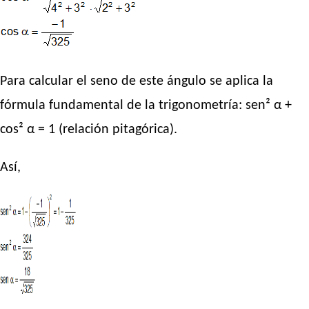
Para calcular el seno de este ángulo se aplica la
fórmula fundamental de la trigonometría: sen² α +
cos² α = 1 (relación pitagórica).
Así,