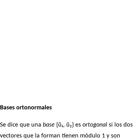
Bases ortonormales
Se dice que una
base
{ŭ₁, ŭ₂} es
ortogonal
si los dos
vectores que la forman tienen módulo 1 y son