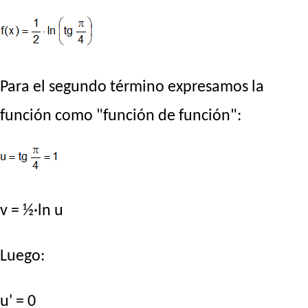
Para el segundo término expresamos la
función como "función de función":
v = ½·ln u
Luego:
u' = 0