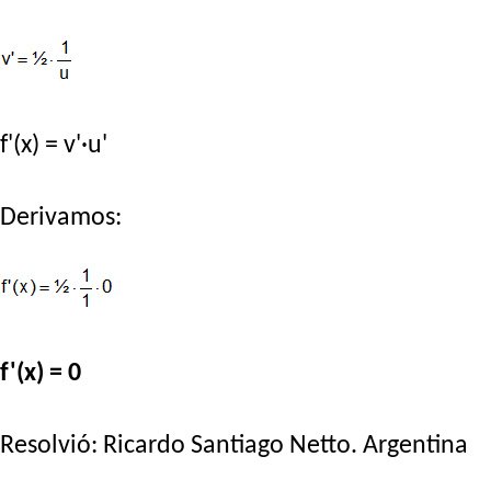
f'(x) = v'·u'
Derivamos:
f'(x) = 0
Resolvió:
Ricardo Santiago Netto
. Argentina