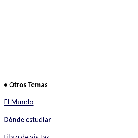
• Otros Temas
El Mundo
Dónde estudiar
Libro de visitas