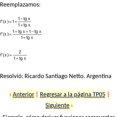
Reemplazamos:
Resolvió:
Ricardo Santiago Netto
. Argentina
‹
Anterior
|
Regresar a la página TP05
|
Siguiente
›