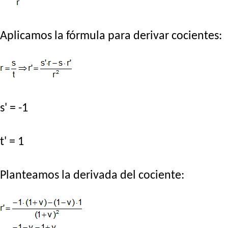
Aplicamos la fórmula para derivar cocientes:
s' = -1
t' = 1
Planteamos la derivada del cociente: