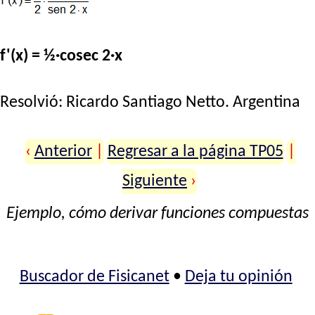
f'(x) = ½·cosec 2·x
Resolvió:
Ricardo Santiago Netto
. Argentina
‹
Anterior
|
Regresar a la página TP05
|
Siguiente
›
Ejemplo, cómo derivar funciones compuestas
Buscador de Fisicanet
•
Deja tu opinión