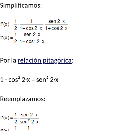
Simplificamos:
Por la
relación pitagórica
:
1 - cos² 2·x = sen² 2·x
Reemplazamos: