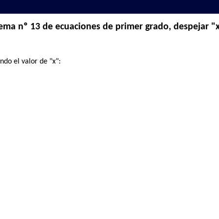
ema nº 13 de ecuaciones de primer grado, despejar "
ndo el valor de "x":