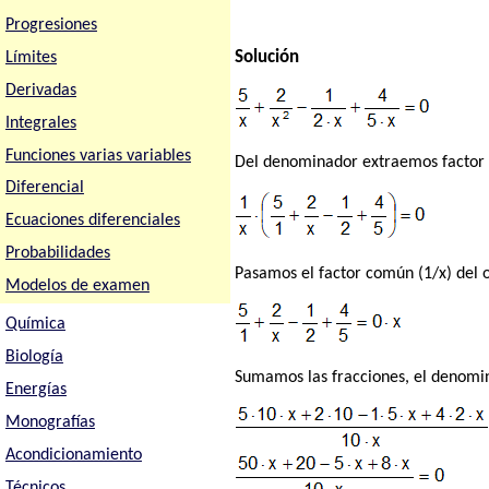
Progresiones
Solución
Límites
Derivadas
Integrales
Funciones varias variables
Del denominador extraemos factor
Diferencial
Ecuaciones diferenciales
Probabilidades
Pasamos el factor común (1/x) del o
Modelos de examen
Química
Biología
Sumamos las fracciones, el denomi
Energías
Monografías
Acondicionamiento
Técnicos