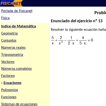
Portada de Fisicanet
Probl
Física
Enunciado del ejercicio nº 13
Indice de Matemática
Resolver la siguiente ecuación halla
Geometría
Conjuntos
Números reales
Trigonometría
Vectores
Números complejos
Factoreo
›
Ecuaciones
Polinomios
Funciones
Sistemas de ecuaciones