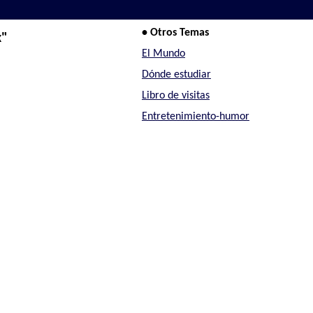
• Otros Temas
x"
El Mundo
Dónde estudiar
Libro de visitas
Entretenimiento-humor