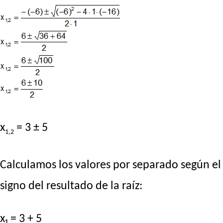
x
= 3 ± 5
1,2
Calculamos los valores por separado según el
signo del resultado de la raíz:
x₁ = 3 + 5