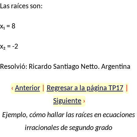
Las raíces son:
x₁ = 8
x₂ = -2
Resolvió:
Ricardo Santiago Netto
. Argentina
‹
Anterior
|
Regresar a la página TP17
|
Siguiente
›
Ejemplo, cómo hallar las raíces en ecuaciones
irracionales de segundo grado