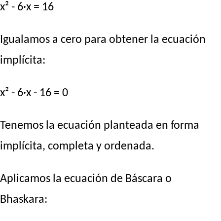
x² - 6·x = 16
Igualamos a cero para obtener la ecuación
implícita:
x² - 6·x - 16 = 0
Tenemos la ecuación planteada en forma
implícita, completa y ordenada.
Aplicamos la ecuación de Báscara o
Bhaskara: