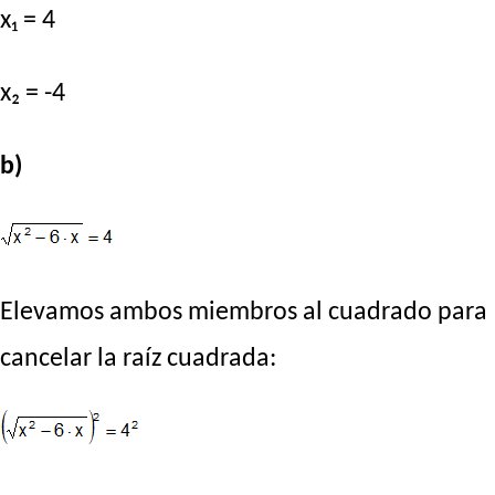
x₁ = 4
x₂ = -4
b)
Elevamos ambos miembros al cuadrado para
cancelar la raíz cuadrada: