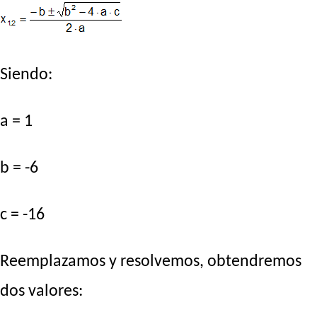
Siendo:
a = 1
b = -6
c = -16
Reemplazamos y resolvemos, obtendremos
dos valores: