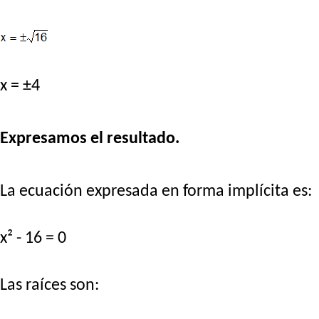
x = ±4
Expresamos el resultado.
La ecuación expresada en forma implícita es:
x² - 16 = 0
Las raíces son: