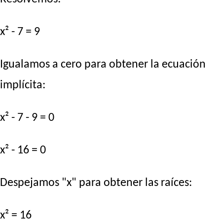
x² - 7 = 9
Igualamos a cero para obtener la ecuación
implícita:
x² - 7 - 9 = 0
x² - 16 = 0
Despejamos "x" para obtener las raíces:
x² = 16