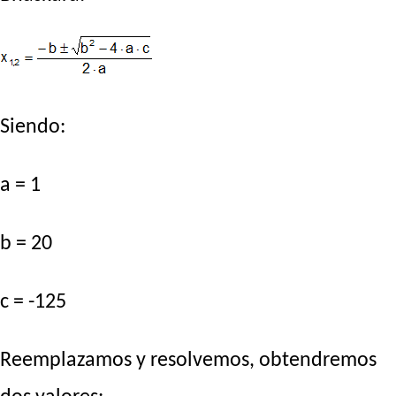
Siendo:
a = 1
b = 20
c = -125
Reemplazamos y resolvemos, obtendremos