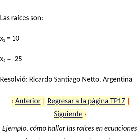
Las raíces son:
x₁ = 10
x₂ = -25
Resolvió:
Ricardo Santiago Netto
. Argentina
‹
Anterior
|
Regresar a la página TP17
|
Siguiente
›
Ejemplo, cómo hallar las raíces en ecuaciones