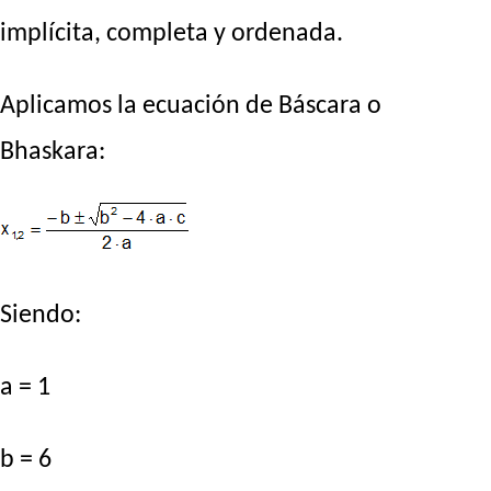
implícita, completa y ordenada.
Aplicamos la ecuación de Báscara o
Bhaskara:
Siendo:
a = 1
b = 6