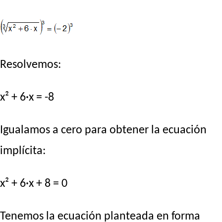
Resolvemos:
x² + 6·x = -8
Igualamos a cero para obtener la ecuación
implícita:
x² + 6·x + 8 = 0
Tenemos la ecuación planteada en forma