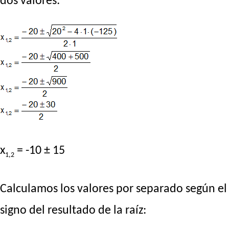
dos valores:
x
= -10 ± 15
1,2
Calculamos los valores por separado según el
signo del resultado de la raíz: