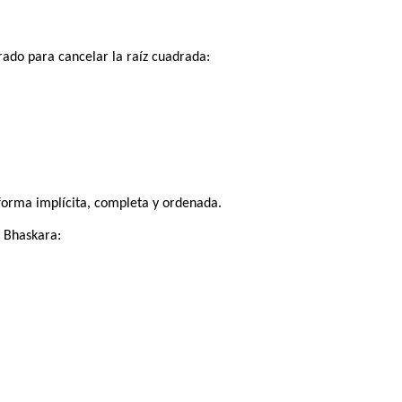
do para cancelar la raíz cuadrada:
forma implícita, completa y ordenada.
 Bhaskara: