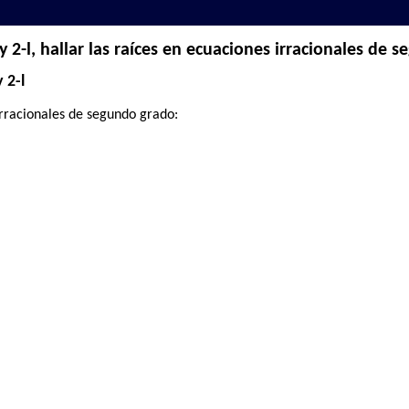
 2-l, hallar las raíces en ecuaciones irracionales de 
 2-l
irracionales de segundo grado: