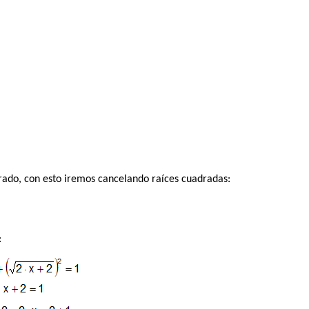
do, con esto iremos cancelando raíces cuadradas:
: