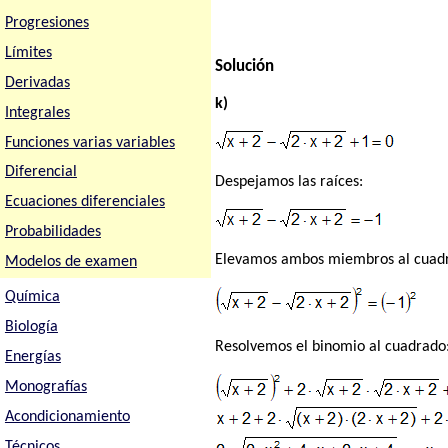
Progresiones
Límites
Solución
Derivadas
k)
Integrales
Funciones varias variables
Diferencial
Despejamos las raíces:
Ecuaciones diferenciales
Probabilidades
Elevamos ambos miembros al cuadra
Modelos de examen
Química
Biología
Resolvemos el binomio al cuadrado
Energías
Monografías
Acondicionamiento
Técnicos