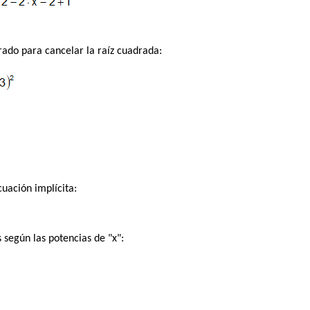
do para cancelar la raíz cuadrada:
uación implícita:
según las potencias de "x":