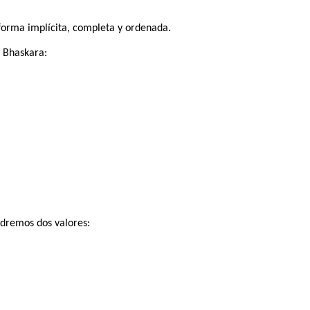
forma implícita, completa y ordenada.
 Bhaskara:
dremos dos valores: