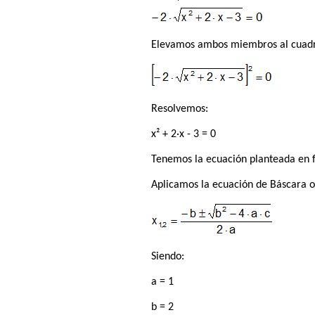
Elevamos ambos miembros al cuadra
Resolvemos:
x² + 2·x - 3 = 0
Tenemos la ecuación planteada en 
Aplicamos la ecuación de Báscara o
Siendo:
a = 1
b = 2