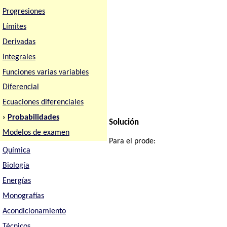
Progresiones
Límites
Derivadas
Integrales
Funciones varias variables
Diferencial
Ecuaciones diferenciales
›
Probabilidades
Solución
Modelos de examen
Para el prode:
Química
Biología
Energías
Monografías
Acondicionamiento
Técnicos