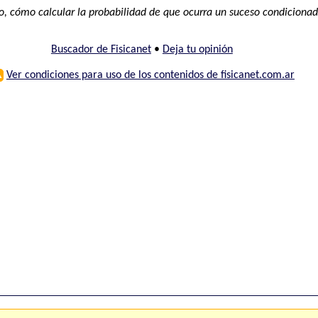
, cómo calcular la probabilidad de que ocurra un suceso condiciona
Buscador de Fisicanet
•
Deja tu opinión
⚠
Ver condiciones para uso de los contenidos de fisicanet.com.ar
ones
FAQ
M