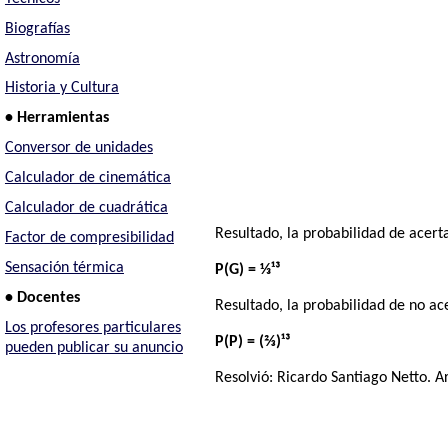
Biografías
Astronomía
Historia y Cultura
• Herramientas
Conversor de unidades
Calculador de cinemática
Calculador de cuadrática
Resultado, la probabilidad de acerta
Factor de compresibilidad
Sensación térmica
P(G) = ⅓¹³
• Docentes
Resultado, la probabilidad de no ac
Los profesores particulares
P(P) = (⅔)¹³
pueden publicar su anuncio
Resolvió:
Ricardo Santiago Netto
. A