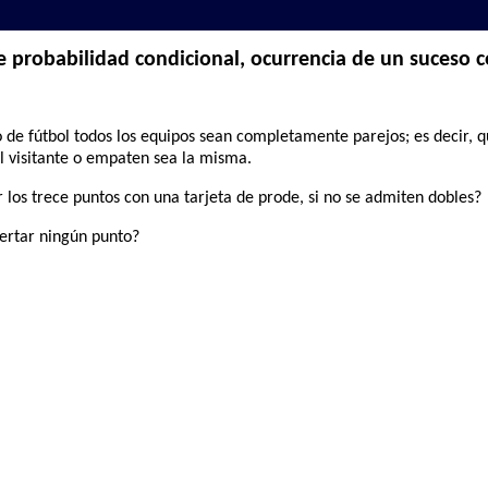
 probabilidad condicional, ocurrencia de un suceso 
 fútbol todos los equipos sean completamente parejos; es decir, qu
el visitante o empaten sea la misma.
 los trece puntos con una tarjeta de prode, si no se admiten dobles?
certar ningún punto?