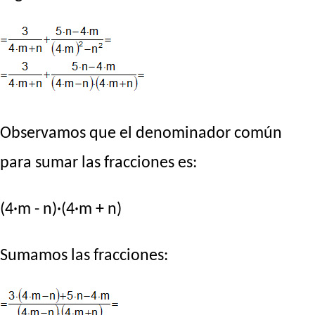
Observamos que el denominador común
para sumar las fracciones es:
(4·m - n)·(4·m + n)
Sumamos las fracciones: